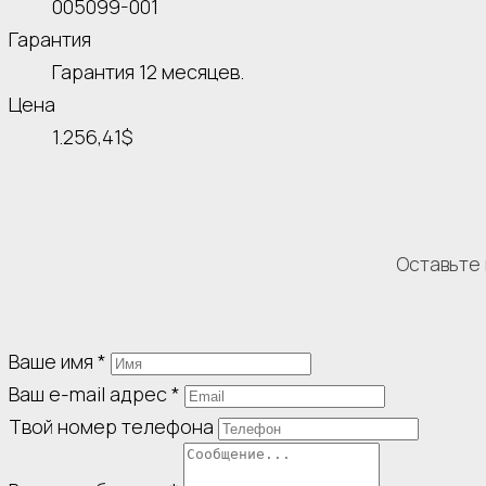
005099-001
Гарантия
Гарантия 12 месяцев.
Цена
1.256,41$
Оставьте 
Ваше имя
*
Ваш e-mail адрес
*
Твой номер телефона