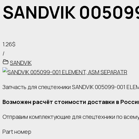
SANDVIK 00509
1.26$
/
SANDVIK
Запчасть для спецтехники SANDVIK 005099-001 ELE
Возможен расчёт стоимости доставки в Росси
Отправим комплектующие для спецтехники по всему 
Part номер