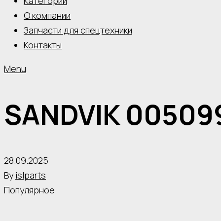
Категории
О компании
Запчасти для спецтехники
Контакты
Menu
SANDVIK 00509
28.09.2025
By
islparts
Популярное