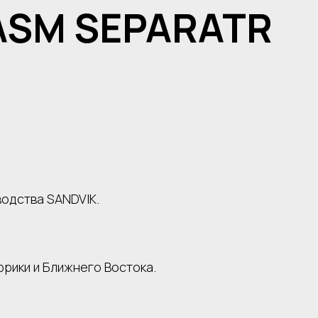
 ASM SEPARATR
водства SANDVIK.
фрики и Ближнего Востока.