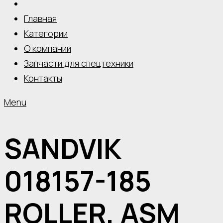
Главная
Категории
О компании
Запчасти для спецтехники
Контакты
Menu
SANDVIK
018157-185
ROLLER, ASM