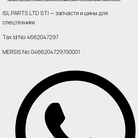
ISL PARTS LTD STI — запчасти и шины для
спецтехники
Tax Id No 4662047297
MERSIS No 0466204729700001