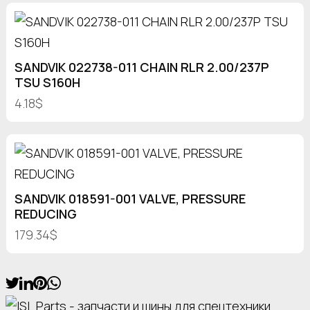
SANDVIK 022738-011 CHAIN RLR 2.00/237P
TSU S160H
4.18$
SANDVIK 018591-001 VALVE, PRESSURE
REDUCING
179.34$