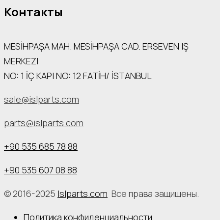
Контакты
MESİHPAŞA МАН. MESİHPAŞA CAD. ERSEVEN IŞ
MERKEZI
NO: 1 İÇ КАРI NO: 12 FATİH/ İSTANBUL
sale@islparts.com
parts@islparts.com
+90 535 685 78 88
+90 535 607 08 88
© 2016-2025
Islparts.com
Все права защищены.
Политика конфиденциальности