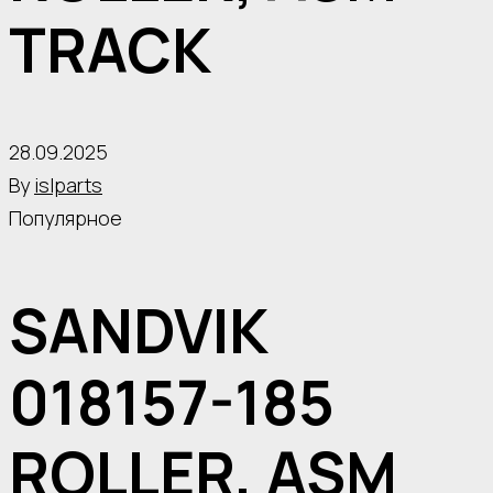
TRACK
28.09.2025
By
islparts
Популярное
SANDVIK
018157-185
ROLLER, ASM