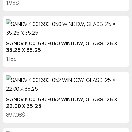
1.95$
SANDVIK 001680-050 WINDOW, GLASS .25 X
35.25 X 35.25
1.18$
SANDVIK 001680-052 WINDOW, GLASS .25 X
22.00 X 35.25
897.08$