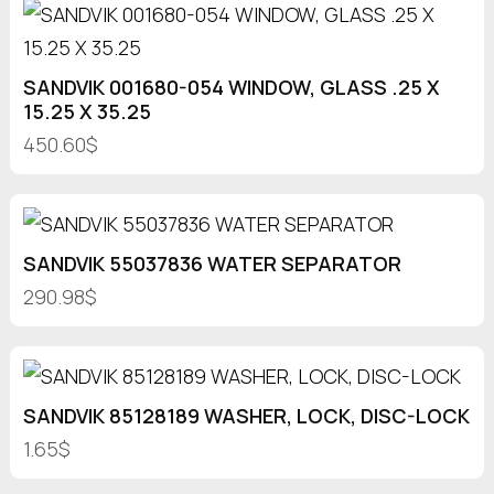
SANDVIK 001680-054 WINDOW, GLASS .25 X
15.25 X 35.25
450.60$
SANDVIK 55037836 WATER SEPARATOR
290.98$
SANDVIK 85128189 WASHER, LOCK, DISC-LOCK
1.65$